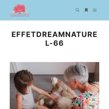
Menu pr
Rechercher
Plus d’infos
EFFETDREAMNATURE
L-66