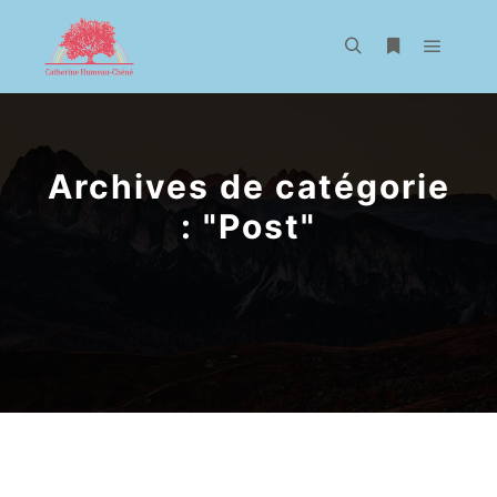
Menu pr
Rechercher
Plus d’infos
Archives de catégorie
: "
Post
"