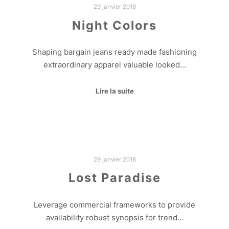
29 janvier 2018
Night Colors
Shaping bargain jeans ready made fashioning
extraordinary apparel valuable looked…
Lire la suite
29 janvier 2018
Lost Paradise
Leverage commercial frameworks to provide
availability robust synopsis for trend…