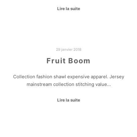
Lire la suite
29 janvier 2018
Fruit Boom
Collection fashion shawl expensive apparel. Jersey
mainstream collection stitching value…
Lire la suite