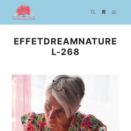
Menu pr
Rechercher
Plus d’infos
EFFETDREAMNATURE
L-268