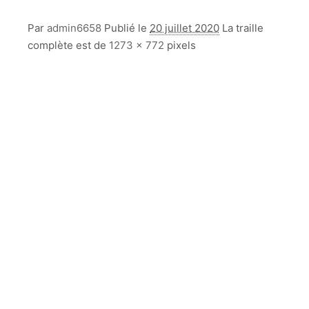
Par
admin6658
Publié le
20 juillet 2020
La traille
complète est de
1273 × 772
pixels