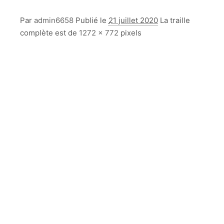
Par
admin6658
Publié le
21 juillet 2020
La traille
complète est de
1272 × 772
pixels